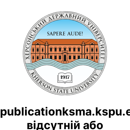
publicationksma.kspu.
відсутній або